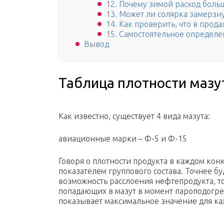
12. Почему зимой расход боль
13. Может ли солярка замерзн
14. Как проверить, что в прод
15. Самостоятельное определе
Вывод
Таблица плотности мазу
Как известно, существует 4 вида мазута:
авиационные марки – Ф-5 и Ф-15
Говоря о плотности продукта в каждом кон
показателем группового состава. Точнее б
возможность расслоения нефтепродукта, то
попадающих в мазут в момент пароподогрев
показывает максимальное значение для ка