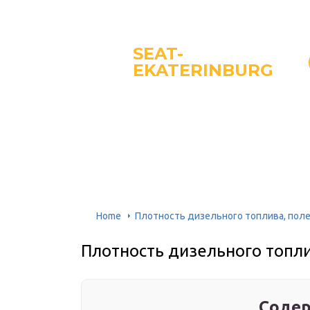
SEAT-
EKATERINBURG
Home
Плотность дизельного топлива, поле
Плотность дизельного топли
Содер