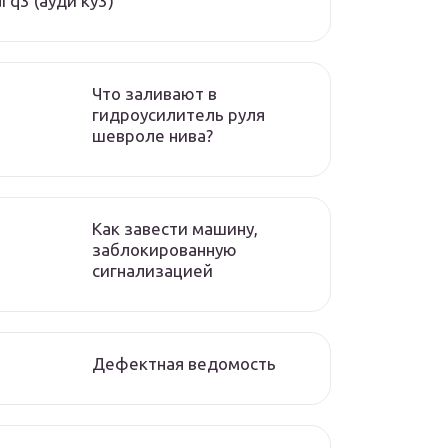
i q3 (ауди ку3)
Что заливают в
гидроусилитель руля
шевроле нива?
Как завести машину,
заблокированную
сигнализацией
Дефектная ведомость