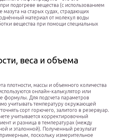
к при подогреве вещества (с использованием
е мазута на старых судах, страдающих
воднённый материал от молекул воды
ботки вещества при помощи специальных
сти, веса и объема
ета плотности, массы и объемного количества
используются онлайн-калькулятор или
е формулы. Для подсчета параметров
мо учитывать температуру окружающей
уточнять сорт горючего, залитого в резервуар.
чете учитывается корректировочный
ент и разница в температурах (между
ой и эталонной). Полученный результат
 примерным, поскольку измерительное