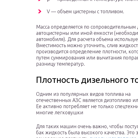
V — объем цистерны с топливом.
Масса определяется по сопроводительным
автоцистерны или иной емкости (необходи
автомобиля). Для расчета объема используе
Вместимость можно уточнить, слив жидкос
производится определение плотности, кот
путем суммирования или вычитания попра
разницу температур.
Плотность дизельного т
Одним из популярных видов топлива на
отечественных АЗС является дизтопливо ил
Ее активно потребляет не только спецтехни
многие легковушки
Для таких машин очень важно, чтобы пост
бак жидкость была высокого качества. Это з