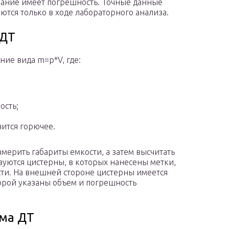
ание имеет погрешность. Точные данные
ются только в ходе лабораторного анализа.
 ДТ
ние вида m=р*V, где:
ость;
нится горючее.
мерить габариты емкости, а затем высчитать
зуются цистерны, в которых нанесены метки,
ти. На внешней стороне цистерны имеется
торой указаны объем и погрешность
ма ДТ