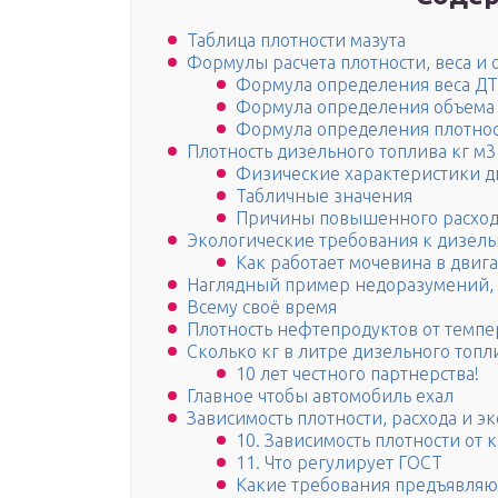
Таблица плотности мазута
Формулы расчета плотности, веса и
Формула определения веса ДТ
Формула определения объема
Формула определения плотно
Плотность дизельного топлива кг м3
Физические характеристики д
Табличные значения
Причины повышенного расход
Экологические требования к дизель
Как работает мочевина в двиг
Наглядный пример недоразумений, 
Всему своё время
Плотность нефтепродуктов от темпе
Сколько кг в литре дизельного топл
10 лет честного партнерства!
Главное чтобы автомобиль ехал
Зависимость плотности, расхода и э
10. Зависимость плотности от 
11. Что регулирует ГОСТ
Какие требования предъявляют