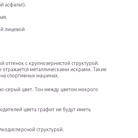
 асфальт).
ая.
ой лицевой
й оттенок с крупнозернистой структурой.
е отражается металлическими искрами. Такие
 на спортивных машинах.
о-серый цвет. Тон между цветом мокрого
одителей цвета графит не будут иметь
лкодисперсной структурой.