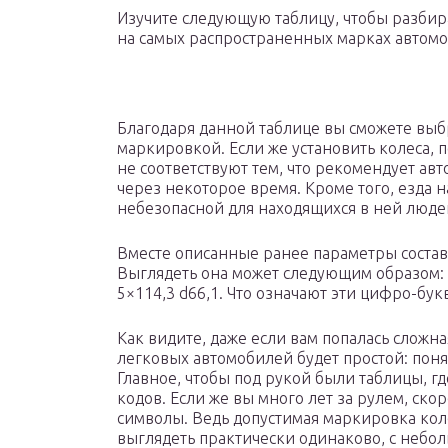
Изучите следующую таблицу, чтобы разбир
на самых распространенных марках автом
Благодаря данной таблице вы сможете выб
маркировкой. Если же установить колеса, 
не соответствуют тем, что рекомендует ав
через некоторое время. Кроме того, езда 
небезопасной для находящихся в ней люде
Вместе описанные ранее параметры состав
Выглядеть она может следующим образом: 5
5×114,3 d66,1. Что означают эти цифро-бу
Как видите, даже если вам попалась сложн
легковых автомобилей будет простой: понят
Главное, чтобы под рукой были таблицы, г
кодов. Если же вы много лет за рулем, скор
символы. Ведь допустимая маркировка кол
выглядеть практически одинаково, с небо