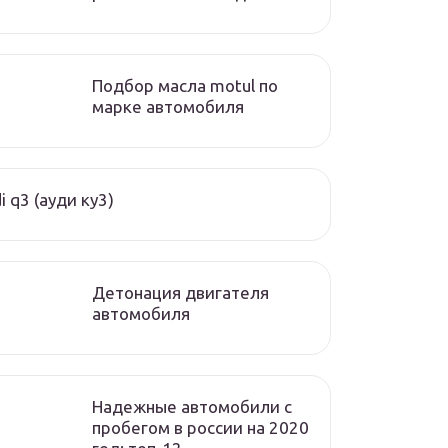
Подбор масла motul по
марке автомобиля
i q3 (ауди ку3)
Детонация двигателя
автомобиля
Надежные автомобили с
пробегом в россии на 2020