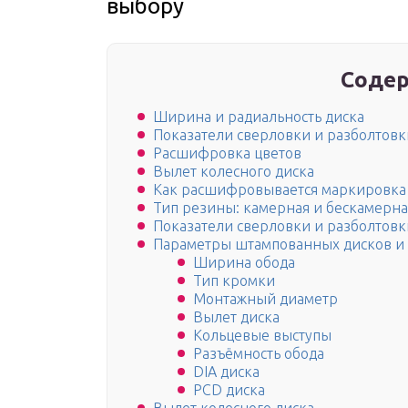
выбору
Содер
Ширина и радиальность диска
Показатели сверловки и разболтовк
Расшифровка цветов
Вылет колесного диска
Как расшифровывается маркировка
Тип резины: камерная и бескамерна
Показатели сверловки и разболтовк
Параметры штампованных дисков и
Ширина обода
Тип кромки
Монтажный диаметр
Вылет диска
Кольцевые выступы
Разъёмность обода
DIA диска
PCD диска