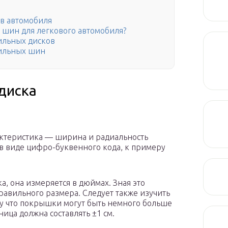
в автомобиля
и шин для легкового автомобиля?
ильных дисков
бильных шин
диска
актеристика — ширина и радиальность
в виде цифро-буквенного кода, к примеру
а, она измеряется в дюймах. Зная это
авильного размера. Следует также изучить
у что покрышки могут быть немного больше
ица должна составлять ±1 см.