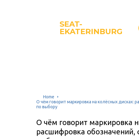
SEAT-
EKATERINBURG
Home
О чём говорит маркировка на колёсных дисках: 
по выбору
О чём говорит маркировка н
расшифровка обозначений, 