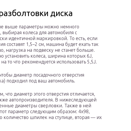
 разболтовки диска
ые выше параметры можно немного
, выбирая колеса для автомобиля с
ски идентичной маркировкой. То есть, если
я составят 1,5–2 см, машина будет ехать так
о, нагрузка на подвеску не станет больше.
но установить колеса, ширина которых 6J,
на то что рекомендуется использовать 5,5J.
 чтобы диаметр посадочного отверстия
ка) подходил под ваш автомобиль.
м, что диаметр этого отверстия отличается,
также автопроизводителя. В нижеследующей
енные диаметры сверловки. Также в ней
этот параметр следующим образом: 4х98,
о количество шпилек на ступице, вторая — их