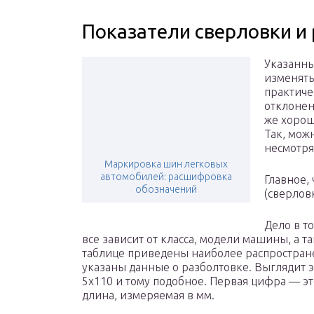
Показатели сверловки и
Указанн
изменять
практиче
отклонени
же хорош
Так, мож
несмотря 
Маркировка шин легковых
автомобилей: расшифровка
Главное,
обозначений
(сверлов
Дело в то
все зависит от класса, модели машины, а 
таблице приведены наиболее распростран
указаны данные о разболтовке. Выглядит 
5х110 и тому подобное. Первая цифра — эт
длина, измеряемая в мм.