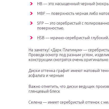
HB — это насыщенный черный (мокрый
MBF — поверхность черная либо матов
SFP — это серебристый с полированн
поверхностью.
HSB — мрачно-серебристый глубокий.
На заметку! «Дарк Платинум» — серебристы
Проводя осмотр под разным углом, издели
конструкции смотрятся очень оригинально
Диски оттенка графит имеют матовый темн
асфальта и черным
Важно отметить, что диски ведущих произв
глянцевый блеск
Селена — имеет серебристый оттенок с ме