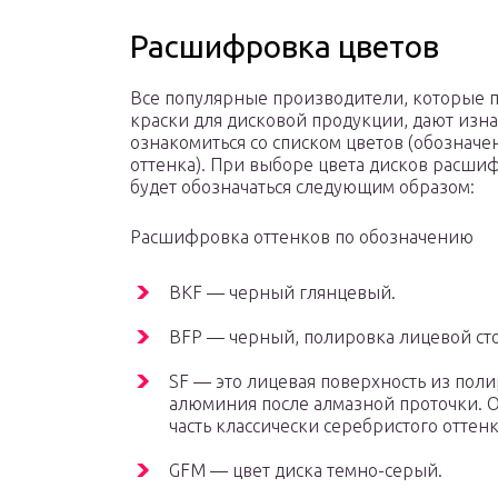
Расшифровка цветов
Все популярные производители, которые 
краски для дисковой продукции, дают изн
ознакомиться со списком цветов (обозначе
оттенка). При выборе цвета дисков расши
будет обозначаться следующим образом:
Расшифровка оттенков по обозначению
BKF — черный глянцевый.
BFP — черный, полировка лицевой ст
SF — это лицевая поверхность из пол
алюминия после алмазной проточки. О
часть классически серебристого оттенк
GFM — цвет диска темно-серый.