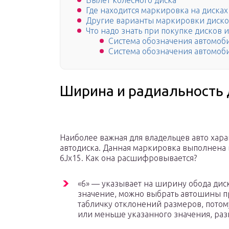
Вылет колесного диска
Где находится маркировка на дисках
Другие варианты маркировки диско
Что надо знать при покупке дисков 
Система обозначения автомоб
Система обозначения автомо
Ширина и радиальность 
Наиболее важная для владельцев авто хар
автодиска. Данная маркировка выполнена 
6Jx15. Как она расшифровывается?
«6» — указывает на ширину обода диск
значение, можно выбрать автошины пр
табличку отклонений размеров, потом
или меньше указанного значения, разн