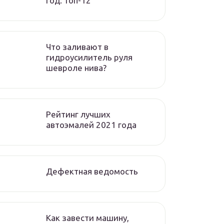
год: топ-12
Что заливают в
гидроусилитель руля
шевроле нива?
Рейтинг лучших
автоэмалей 2021 года
Дефектная ведомость
Как завести машину,