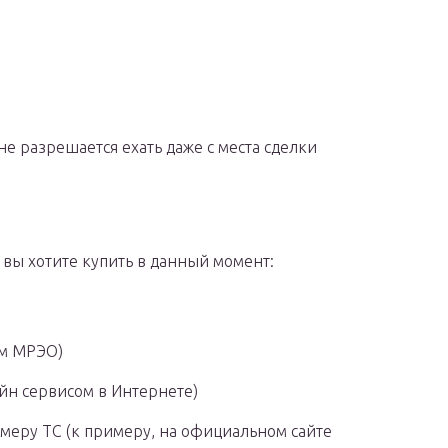
е разрешается ехать даже с места сделки
й вы хотите купить в данный момент:
ом МРЭО)
йн сервисом в Интернете)
меру ТС (к примеру, на официальном сайте