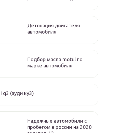
Детонация двигателя
автомобиля
Подбор масла motul по
марке автомобиля
i q3 (ауди ку3)
Надежные автомобили с
пробегом в россии на 2020