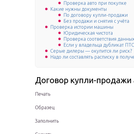
Проверка авто при покупке
Какие нужны документы
По договору купли-продажи
Без продажи и снятия с учёта
Проверка истории машины
Юридическая чистота
Проверка соответствия данных
Если у владельца дубликат ПТ
Серые дилеры — окупится ли риск?
Надо ли составлять расписку в полу
Договор купли-продажи 
Печать
Образец
Заполнить