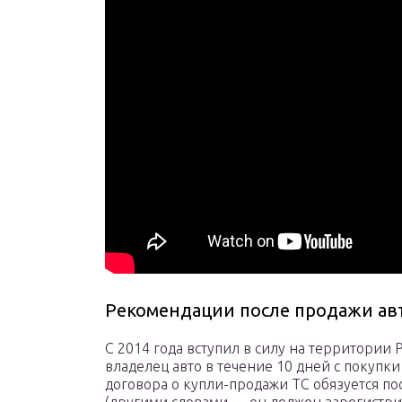
Рекомендации после продажи а
С 2014 года вступил в силу на территории 
владелец авто в течение 10 дней с покупки
договора о купли-продажи ТС обязуется по