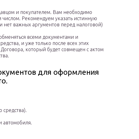
одавцом и покупателем. Вам необходимо
 и числом. Рекомендуем указать истинную
ли нет важных аргументов перед налоговой)
обменяться всеми документами и
едства, и уже только после всех этих
Договора, который будет совмещен с актом
тва.
документов для оформления
о.
 средства).
и автомобиля.