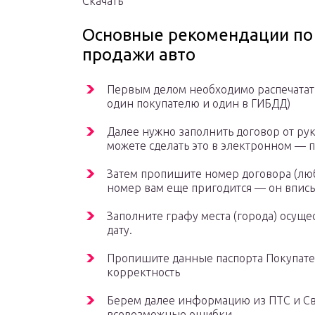
Скачать
Основные рекомендации по
продажи авто
Первым делом необходимо распечатать
один покупателю и один в ГИБДД)
Далее нужно заполнить договор от рук
можете сделать это в электронном — 
Затем пропишите номер договора (люб
номер вам еще пригодится — он вписы
Заполните графу места (города) осущ
дату.
Пропишите данные паспорта Покупател
корректность
Берем далее информацию из ПТС и Св
всевозможные ошибки