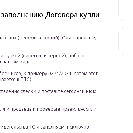
 заполнению Договора купли
 бланк (несколько копий) (Один продавцу,
и ручкой (синей или черной), либо вы
печатном виде
ое число, к примеру 0234/2021, потом этот
вается в ПТС)
ествления сделки и поставьте сегодняшнюю
я и продавца и проверьте правильность и
идетельства ТС и заполняем, исключив