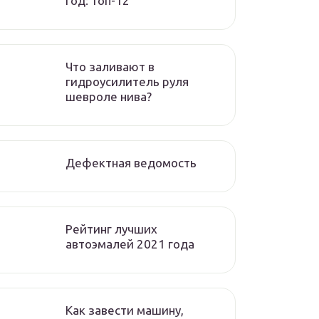
год: топ-12
Что заливают в
гидроусилитель руля
шевроле нива?
Дефектная ведомость
Рейтинг лучших
автоэмалей 2021 года
Как завести машину,