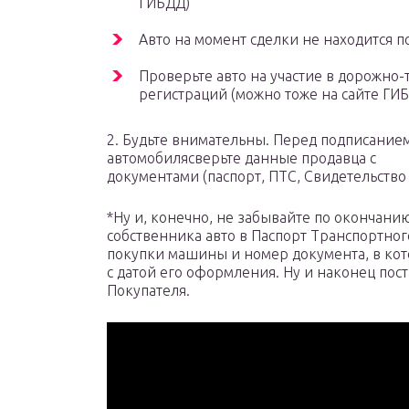
ГИБДД)
Авто на момент сделки не находится п
Проверьте авто на участие в дорожно
регистраций (можно тоже на сайте ГИ
2. Будьте внимательны. Перед подписание
автомобилясверьте данные продавца с
документами (паспорт, ПТС, Свидетельство
*Ну и, конечно, не забывайте по окончани
собственника авто в Паспорт Транспортного
покупки машины и номер документа, в кот
с датой его оформления. Ну и наконец пост
Покупателя.