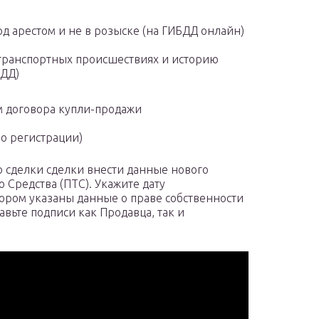
од арестом и не в розыске (на ГИБДД онлайн)
-транспортных происшествиях и историю
БДД)
м договора купли-продажи
 о регистрации)
ю сделки сделки внести данные нового
 Средства (ПТС). Укажите дату
ором указаны данные о праве собственности
авьте подписи как Продавца, так и