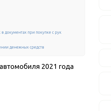
 в документах при покупке с рук
С
чении денежных средств
автомобиля 2021 года