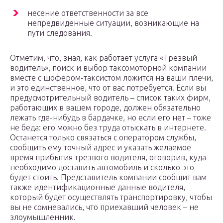
несение ответственности за все
непредвиденные ситуации, возникающие на
пути следования.
Отметим, что, зная, как работает услуга «Трезвый
водитель», поиск и выбор таксомоторной компании
вместе с шофёром-таксистом ложится на ваши плечи,
и это единственное, что от вас потребуется. Если вы
предусмотрительный водитель – список таких фирм,
работающих в вашем городе, должен обязательно
лежать где-нибудь в бардачке, но если его нет – тоже
не беда: его можно без труда отыскать в интернете.
Останется только связаться с оператором службы,
сообщить ему точный адрес и указать желаемое
время прибытия трезвого водителя, оговорив, куда
необходимо доставить автомобиль и сколько это
будет стоить. Представитель компании сообщит вам
также идентификационные данные водителя,
который будет осуществлять транспортировку, чтобы
вы не сомневались, что приехавший человек – не
злоумышленник.