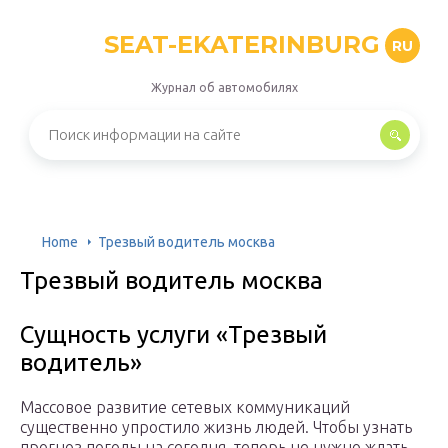
SEAT-EKATERINBURG
RU
Журнал об автомобилях
Home
Трезвый водитель москва
Трезвый водитель москва
Сущность услуги «Трезвый
водитель»
Массовое развитие сетевых коммуникаций
существенно упростило жизнь людей. Чтобы узнать
прогноз погоды на сегодня, теперь не нужно ждать