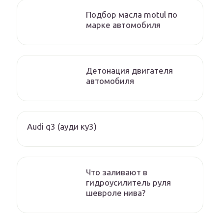
Подбор масла motul по
марке автомобиля
Детонация двигателя
автомобиля
Audi q3 (ауди ку3)
Что заливают в
гидроусилитель руля
шевроле нива?