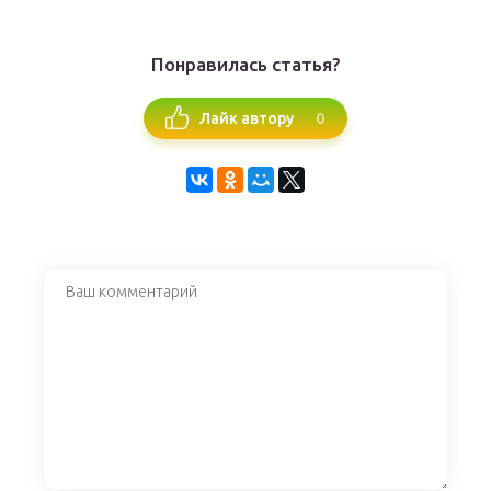
Понравилась статья?
0
Лайк автору