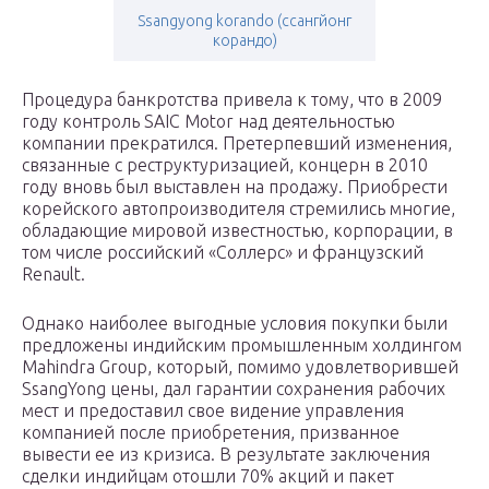
Ssangyong korando (ссангйонг
корандо)
Процедура банкротства привела к тому, что в 2009
году контроль SAIC Motor над деятельностью
компании прекратился. Претерпевший изменения,
связанные с реструктуризацией, концерн в 2010
году вновь был выставлен на продажу. Приобрести
корейского автопроизводителя стремились многие,
обладающие мировой известностью, корпорации, в
том числе российский «Соллерс» и французский
Renault.
Однако наиболее выгодные условия покупки были
предложены индийским промышленным холдингом
Mahindra Group, который, помимо удовлетворившей
SsangYong цены, дал гарантии сохранения рабочих
мест и предоставил свое видение управления
компанией после приобретения, призванное
вывести ее из кризиса. В результате заключения
сделки индийцам отошли 70% акций и пакет