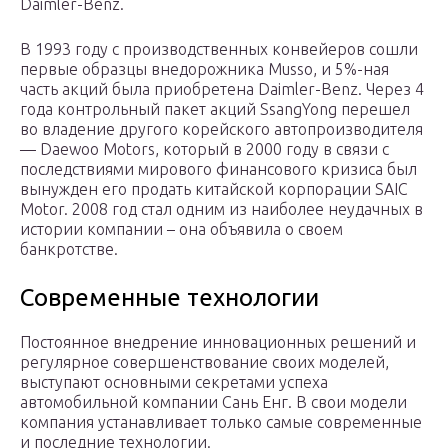
Daimler-Benz.
В 1993 году с производственных конвейеров сошли
первые образцы внедорожника Musso, и 5%-ная
часть акций была приобретена Daimler-Benz. Через 4
года контрольный пакет акций SsangYong перешел
во владение другого корейского автопроизводителя
— Daewoo Motors, который в 2000 году в связи с
последствиями мирового финансового кризиса был
вынужден его продать китайской корпорации SAIC
Motor. 2008 год стал одним из наиболее неудачных в
истории компании – она объявила о своем
банкротстве.
Современные технологии
Постоянное внедрение инновационных решений и
регулярное совершенствование своих моделей,
выступают основными секретами успеха
автомобильной компании Сань Енг. В свои модели
компания устанавливает только самые современные
и последние технологии.