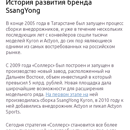
История развития бренда
SsangYong
В конце 2005 года в Татарстане был запущен процесс
сборки внедорожников, и уже в течение нескольких
последующих лет с конвейеров сошли тысячи
моделей Kyron и Actyon, до сих пор являющиеся
одними из самых востребованных на российском
рынке.
С 2009 года «Соллерс» был построен и запущен в
производство новый завод, расположенный на
Дальнем Востоке, объем инвестиций в который
превысил 5 млрд. рублей. Новая площадка дала
широчайшие возможности для расширения
модельного ряда.
На первом этапе на
ней
производилась сборка SsangYong Kyron, в 2010 году к
ней добавились внедорожник Actyon и пикап Actyon
Sports.
Сегодня стратегия «Соллерс» становится все более