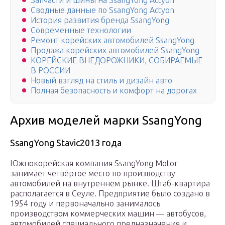
Запчасти и шины на SsangYong Actyon
Сводные данные по SsangYong Actyon
История развития бренда SsangYong
Современные технологии
Ремонт корейских автомобилей SsangYong
Продажа корейских автомобилей SsangYong
КОРЕЙСКИЕ ВНЕДОРОЖНИКИ, СОБИРАЕМЫЕ
В РОССИИ
Новый взгляд на стиль и дизайн авто
Полная безопасность и комфорт на дорогах
Архив моделей марки SsangYong
SsangYong Stavic2013 года
Южнокорейская компания SsangYong Motor
занимает четвёртое место по производству
автомобилей на внутреннем рынке. Штаб-квартира
располагается в Сеуле. Предприятие было создано в
1954 году и первоначально занималось
производством коммерческих машин — автобусов,
автомобилей специального предназначения и