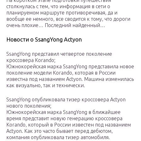
На коротком этапе подготовки путешествия
столкнулась с тем, что информация в сети о
планируемом маршруте противоречивая, да и
вообще ее немного, все сводится к тому, что дороги
очень плохие… Последний найденный…
Новости о SsangYong Actyon
SsangYong представил четвертое поколение
кроссовера Korando;
Южнокорейская марка SsangYong представила новое
поколение модели Korando, которая в России
известна под названием Actyon. Машина изменилась
как визуально, так и технически.
SsangYong опубликовала тизер кроссовера Actyon
нового поколения;
Южнокорейская марка SsangYong в ближайшее
время представит новую генерацию кроссовера
Korando, который в России известен под названием
Actyon. Как это часто бывает перед дебютом,
компания опубликовала тизер автомобиля.