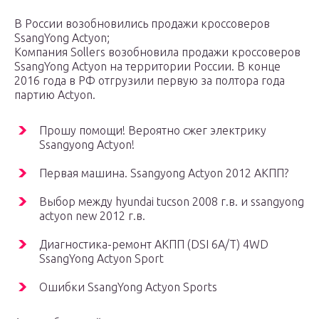
В России возобновились продажи кроссоверов
SsangYong Actyon;
Компания Sollers возобновила продажи кроссоверов
SsangYong Actyon на территории России. В конце
2016 года в РФ отгрузили первую за полтора года
партию Actyon.
Прошу помощи! Вероятно сжег электрику
Ssangyong Actyon!
Первая машина. Ssangyong Actyon 2012 АКПП?
Выбор между hyundai tucson 2008 г.в. и ssangyong
actyon new 2012 г.в.
Диагностика-ремонт АКПП (DSI 6A/T) 4WD
SsangYong Actyon Sport
Ошибки SsangYong Actyon Sports