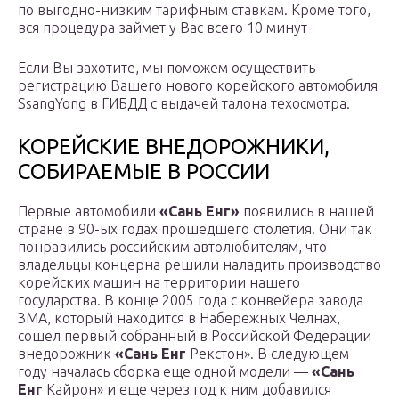
по выгодно-низким тарифным ставкам. Кроме того,
вся процедура займет у Вас всего 10 минут
Если Вы захотите, мы поможем осуществить
регистрацию Вашего нового корейского автомобиля
SsangYong в ГИБДД с выдачей талона техосмотра.
КОРЕЙСКИЕ ВНЕДОРОЖНИКИ,
СОБИРАЕМЫЕ В РОССИИ
Первые автомобили
«Сань Енг»
появились в нашей
стране в 90-ых годах прошедшего столетия. Они так
понравились российским автолюбителям, что
владельцы концерна решили наладить производство
корейских машин на территории нашего
государства. В конце 2005 года с конвейера завода
ЗМА, который находится в Набережных Челнах,
сошел первый собранный в Российской Федерации
внедорожник
«Сань Енг
Рекстон». В следующем
году началась сборка еще одной модели —
«Сань
Енг
Кайрон» и еще через год к ним добавился