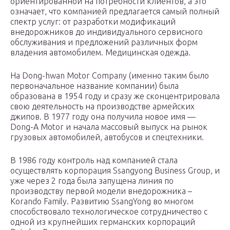
ориентированной на потребности клиентов, а это
означает, что компанией предлагается самый полный
спектр услуг: от разработки модификаций
внедорожников до индивидуального сервисного
обслуживания и предложений различных форм
владения автомобилем. Медицинская одежда.
Ha Dong-hwan Motor Company (именно таким было
первоначальное название компании) была
образована в 1954 году и сразу же сконцентрировала
свою деятельность на производстве армейских
джипов. В 1977 году она получила новое имя —
Dong-A Motor и начала массовый выпуск на рынок
грузовых автомобилей, автобусов и спецтехники.
В 1986 году контроль над компанией стала
осуществлять корпорация Ssangyong Business Group, и
уже через 2 года была запущена линия по
производству первой модели внедорожника –
Korando Family. Развитию SsangYong во многом
способствовало технологическое сотрудничество с
одной из крупнейших германских корпораций