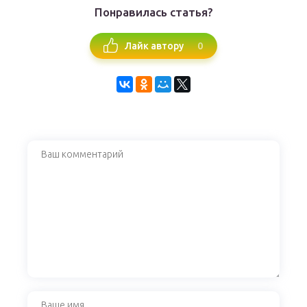
Понравилась статья?
0
Лайк автору