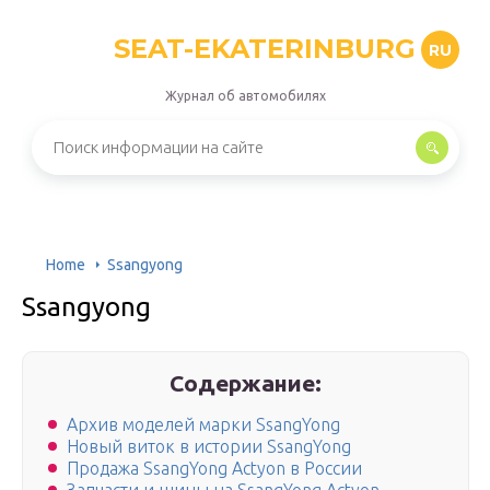
SEAT-EKATERINBURG
RU
Журнал об автомобилях
Home
Ssangyong
Ssangyong
Содержание:
Архив моделей марки SsangYong
Новый виток в истории SsangYong
Продажа SsangYong Actyon в России