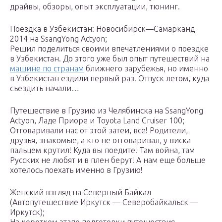
драйвы, обзоры, опыт эксплуатации, тюнинг.
Поездка в Узбекистан: Новосибирск—Самарканд
2014 на SsangYong Actyon;
Решил поделиться своими впечатлениями о поездке
в Узбекистан. До этого уже был опыт путешествий на
машине по странам
ближнего зарубежья, но именно
в Узбекистан ездили первый раз. Отпуск летом, куда
съездить начали…
Путешествие в Грузию из Челябинска на SsangYong
Actyon, Ладе Приоре и Toyota Land Cruiser 100;
Отговаривали нас от этой затеи, все! Родители,
друзья, знакомые, а кто не отговаривал, у виска
пальцем крутил! Куда вы поедите! Там война, там
Русских не любят и в плен берут! А нам еще больше
хотелось поехать именно в Грузию!
Женский взгляд на Северный Байкал
(Автопутешествие Иркутск — Северобайкальск —
Иркутск);