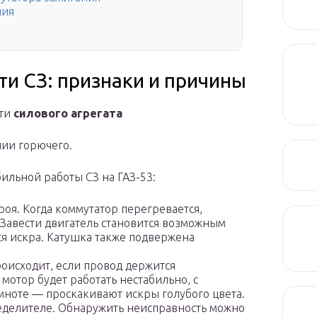
ния
и СЗ: признаки и причины
сти
силового агрегата
нии горючего.
льной работы СЗ на ГАЗ-53:
роя. Когда коммутатор перегревается,
. Завести двигатель становится возможным
тся искра. Катушка также подвержена
оисходит, если провод держится
мотор будет работать нестабильно, с
мноте — проскакивают искры голубого цвета.
делителе. Обнаружить неисправность можно