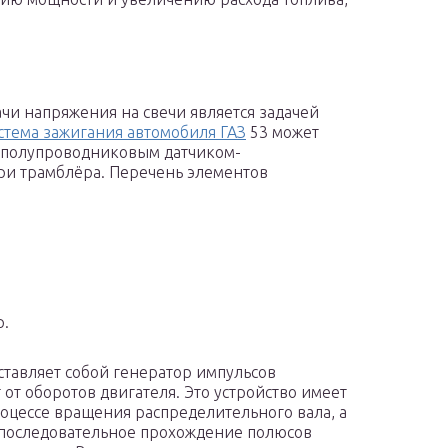
чи напряжения на свечи является задачей
стема зажигания автомобиля ГАЗ
53 может
 полупроводниковым датчиком-
ри трамблёра. Перечень элементов
р.
ставляет собой генератор импульсов
 от оборотов двигателя. Это устройство имеет
роцессе вращения распределительного вала, а
т последовательное прохождение полюсов