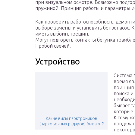
при визуальном осмотре. Возможно подгора
пружиной. Принцип работы и параметры ис
Как проверить работоспособность, демонти
выборе замены и установить бензонасос. 
иметь выбоин, трещин.
Могут подгореть контакты бегунка трамбле
Пробой свечей.
Устройство
Система 
время яв
принцип 
поиска и
необходим
бывает т
которые 
К тому же
Какие виды парктроников
проделан
(парковочных радаров) бывают?
некоторо