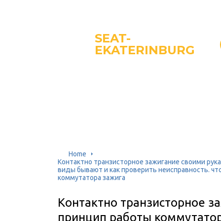
SEAT-
EKATERINBURG
Home
Контактно транзисторное зажигание своими рука
виды бывают и как проверить неисправность. чт
коммутатора зажига
Контактно транзисторное з
принцип работы коммутатор