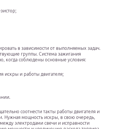
зистор;
ровать в зависимости от выполняемых задач.
тствующие группы. Система зажигания
но, когда соблюдены основные условия:
я искры и работы двигателя;
ании.
ательно соотнести такты работы двигателя и
. Нужная мощность искры, в свою очередь,
 между электродами свечи и исправности
нию мощности и увеличению расхода топлива,