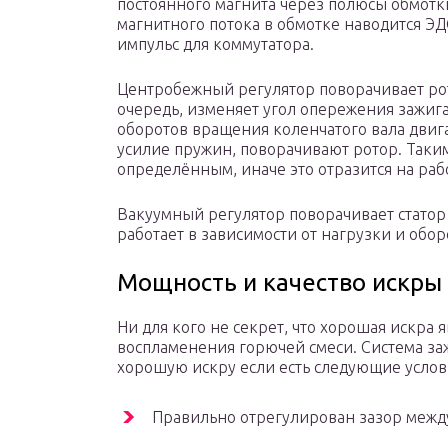
постоянного магнита через полюсы обмотк
магнитного потока в обмотке наводится Э
импульс для коммутатора.
Центробежный регулятор поворачивает рото
очередь, изменяет угол опережения зажига
оборотов вращения коленчатого вала двига
усилие пружин, поворачивают ротор. Таки
определённым, иначе это отразится на рабо
Вакуумный регулятор поворачивает статор 
работает в зависимости от нагрузки и обор
Мощность и качество искры
Ни для кого не секрет, что хорошая искра 
воспламенения горючей смеси. Система за
хорошую искру если есть следующие услов
Правильно отрегулирован зазор между