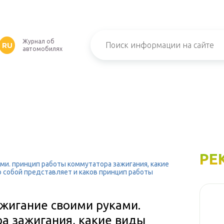
Журнал об
RU
автомобилях
РЕ
ми. принцип работы коммутатора зажигания, какие
о собой представляет и каков принцип работы
ажигание своими руками.
а зажигания, какие виды