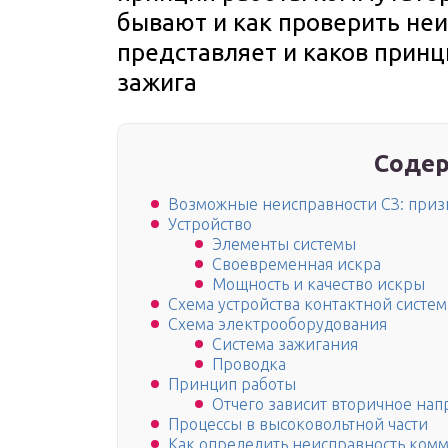
бывают и как проверить неи
представляет и каков прин
зажига
Содер
Возможные неисправности СЗ: приз
Устройство
Элементы системы
Своевременная искра
Мощность и качество искры
Схема устройства контактной систе
Схема электрооборудования
Система зажигания
Проводка
Принцип работы
Отчего зависит вторичное на
Процессы в высоковольтной части
Как определить неисправность комм