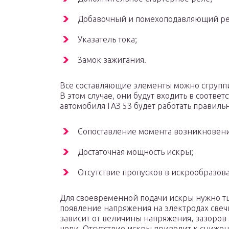
Добавочный и помехоподавляющий ре
Указатель тока;
Замок зажигания.
Все составляющие элементы можно сгруппи
В этом случае, они будут входить в соотве
автомобиля ГАЗ 53 будет работать правиль
Сопоставление момента возникновени
Достаточная мощность искры;
Отсутствие пропусков в искрообразов
Для своевременной подачи искры нужно тщ
появление напряжения на электродах свечи
зависит от величины напряжения, зазоров
цепи. Отсутствие искры приводит к сниже