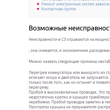
Ремонт электронных систем зажига
Контактная группа
Возможные неисправност
Неисправности в СЗ отражаются на мощно
, она снижается, и экономичном расходова
Можно назвать следующие причины нестаби
Перегрев коммутатора или выход его из ст
исчезает искра и двигатель не запускается
только после того, как он остынет и появи
перегреву.
Пробой в высоковольтных проводах. Это пр
недостаточно крепко в крышке трамблера: 
перебоями. Пробой проводов заметен в те
Прогорела крышка на прерывателе-распре