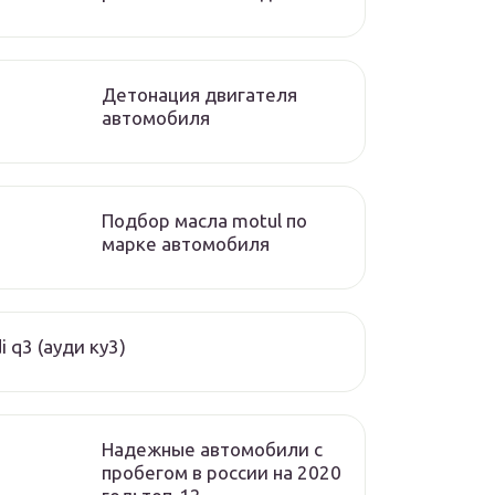
Детонация двигателя
автомобиля
Подбор масла motul по
марке автомобиля
i q3 (ауди ку3)
Надежные автомобили с
пробегом в россии на 2020