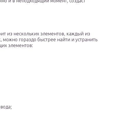
но и в неподходящий момент, создаст
оит из нескольких элементов, каждый из
, можно гораздо быстрее найти и устранить
щих элементов:
вода;