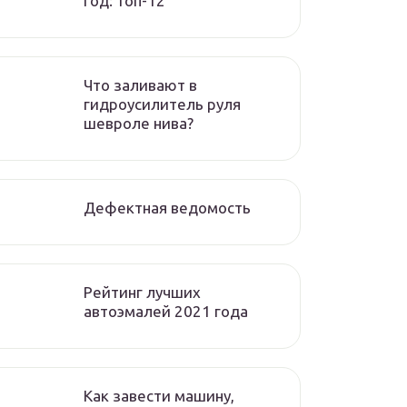
год: топ-12
Что заливают в
гидроусилитель руля
шевроле нива?
Дефектная ведомость
Рейтинг лучших
автоэмалей 2021 года
Как завести машину,