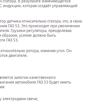
и статора. В результате изменяющегося
ДС индукции, которая создаёт управляющий
р датчика относительно статора, что, в свою
ния ГАЗ 53. Это происходит при увеличении
теля. Грузики регулятора, преодолевая
м образом, усилие должно быть
те ГАЗ 53.
относительно ротора, изменяя угол. Он
отов двигателя.
является залогом качественного
жигания автомобиля ГАЗ 53 будет иметь
ия:
 электродами свечи;