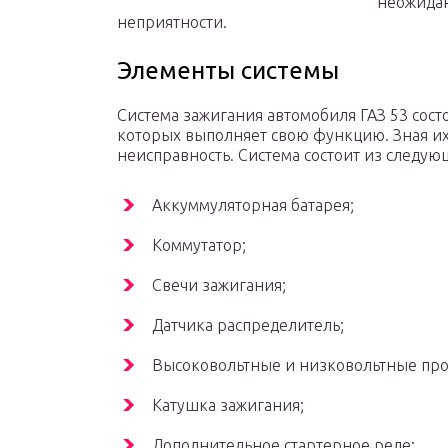
неожидан
неприятности.
Элементы системы
Система зажигания автомобиля ГАЗ 53 сост
которых выполняет свою функцию. Зная их
неисправность. Система состоит из следую
Аккуммуляторная батарея;
Коммутатор;
Свечи зажигания;
Датчика распределитель;
Высоковольтные и низковольтные про
Катушка зажигания;
Дополнительное стартерное реле;