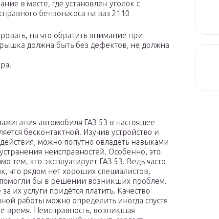
ние в месте, где установлен уголок с
правного бензонасоса на ваз 2110
ровать, на что обратить внимание при
Крышка должна быть без дефектов, не должна
ра.
зажигания автомобиля ГАЗ 53 в настоящее
ляется бесконтактной. Изучив устройство и
действия, можно попутно овладеть навыками
 устранения неисправностей. Особенно, это
о тем, кто эксплуатирует ГАЗ 53. Ведь часто
ак, что рядом нет хороших специалистов,
помогли бы в решении возникших проблем.
 за их услуги придётся платить. Качество
ной работы можно определить иногда спустя
е время. Неисправность, возникшая