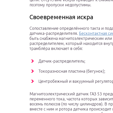
поэтому пропуски недопустимы.
Своевременная искра
Сопоставление определённого такта и пода
датчика-распределителя.
Бесконтактная си
быть снабжена магнитоэлектрическим или
распределителем, который находится внут
трамблёра включает в себя:
Датчик-распределитель;
Токоразносная пластина (бегунок);
Центробежный и вакуумный регулято
Магнитоэлектрический датчик ГАЗ 53 пред
переменного тока, частота которых зависит
восемь полюсов (по числу цилиндров). В п
вместе с ним и ротора датчика происходи